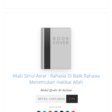
Kitab Sirrul Asrar : Rahasia Di Balik Rahasia
Menemukan Hakikat Allah
Abdul Qodir Al-Jailani
DETAIL CANTUMAN
CITE
BAGIKAN: