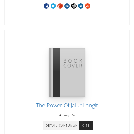
The Power Of Jalur Langit
Kawanita
DETAIL CANTUMAN
CITE