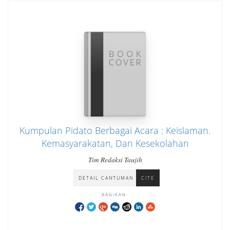
Kumpulan Pidato Berbagai Acara : Keislaman.
Kemasyarakatan, Dan Kesekolahan
Tim Redaksi Taujih
DETAIL CANTUMAN
CITE
BAGIKAN: