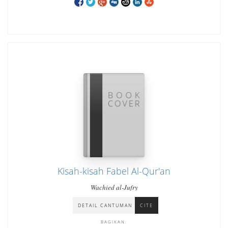
Kisah-kisah Fabel Al-Qur'an
Wachied al-Jufry
DETAIL CANTUMAN
CITE
BAGIKAN: