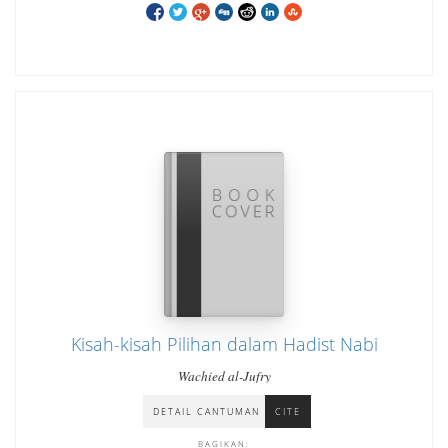
Kisah-kisah Pilihan dalam Hadist Nabi
Wachied al-Jufry
DETAIL CANTUMAN
CITE
BAGIKAN: