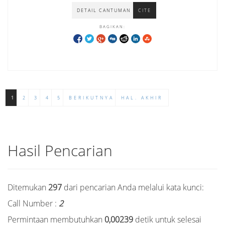
DETAIL CANTUMAN
CITE
BAGIKAN:
1
2
3
4
5
BERIKUTNYA
HAL. AKHIR
Hasil Pencarian
Ditemukan
297
dari pencarian Anda melalui kata kunci:
Call Number :
2
Permintaan membutuhkan
0,00239
detik untuk selesai