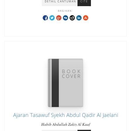
DETAIL CANTUMAN
CITE
BAGIKAN:
Ajaran Tasawuf Syekh Abdul Qadir Al Jaelani
Habib Abdullah Zakiy Al Kaaf