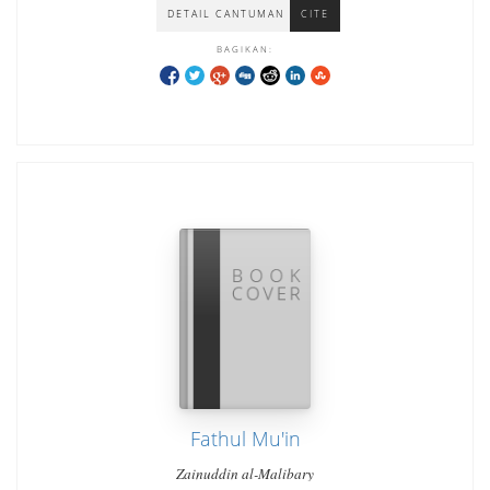
DETAIL CANTUMAN
CITE
BAGIKAN:
Fathul Mu'in
Zainuddin al-Malibary