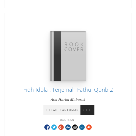
Fiqh Idola : Terjemah Fathul Qorib 2
Abu Hazim Mubarok
DETAIL CANTUMAN
CITE
BAGIKAN: