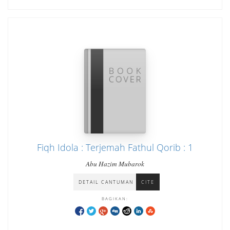
Fiqh Idola : Terjemah Fathul Qorib : 1
Abu Hazim Mubarok
DETAIL CANTUMAN
CITE
BAGIKAN: