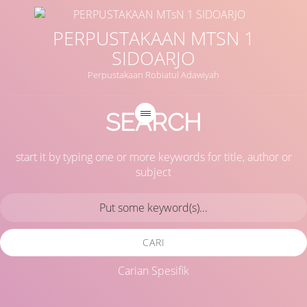
PERPUSTAKAAN MTSN 1
SIDOARJO
Perpustakaan Robiatul Adawiyah
SEARCH
start it by typing one or more keywords for title, author or
subject
CARI
Carian Spesifik