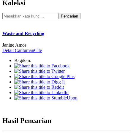
Koleksi
Pencarian
Pencarian Spesifik
Waste and Recycling
Janine Amos
Detail Cantuman
Cite
Bagikan:
Hasil Pencarian