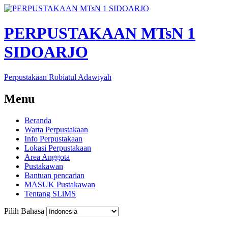
PERPUSTAKAAN MTsN 1
SIDOARJO
Perpustakaan Robiatul Adawiyah
Menu
Beranda
Warta Perpustakaan
Info Perpustakaan
Lokasi Perpustakaan
Area Anggota
Pustakawan
Bantuan pencarian
MASUK Pustakawan
Tentang SLiMS
Pilih Bahasa