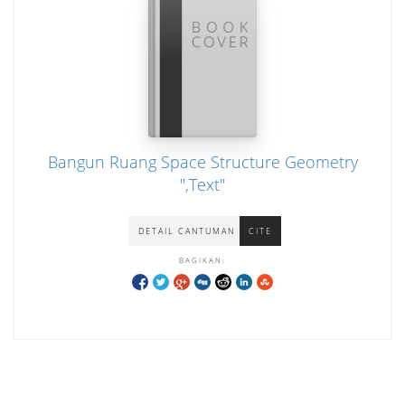
Bangun Ruang Space Structure Geometry
",Text"
DETAIL CANTUMAN
CITE
BAGIKAN: