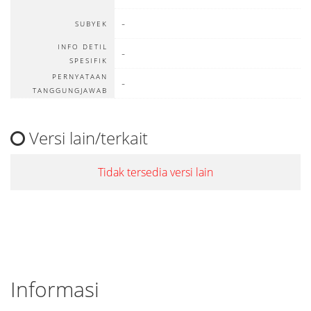
-
SUBYEK
INFO DETIL
-
SPESIFIK
PERNYATAAN
-
TANGGUNGJAWAB
Versi lain/terkait
Tidak tersedia versi lain
Informasi