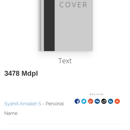
Text
3478 Mdpl
BAGIKAN:
Syahril Amaliah S
- Personal
Name