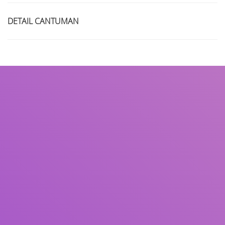
DETAIL CANTUMAN
Judul
Pengarang
Subyek
ISBN/ISSN
Tipe Koleksi