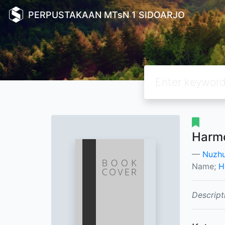
PERPUSTAKAAN MTsN 1 SIDOARJO
Harmo
Nuzhu
Name;
H
Descript