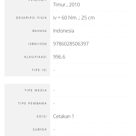
Timur
.,
2010
iv + 60 hlm .; 25 cm
DESKRIPSI FISIK
Indonesia
BAHASA
9786028506397
ISBN/ISSN
996.6
KLASIFIKASI
-
TIPE ISI
-
TIPE MEDIA
-
TIPE PEMBAWA
Cetakan 1
EDISI
-
SUBYEK