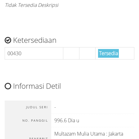
Tidak Tersedia Deskripsi
Ketersediaan
00430
Tersedia
Informasi Detil
-
JUDUL SERI
996.6 Dia u
NO. PANGGIL
Multazam Mulia Utama
:
Jakarta
PENERBIT