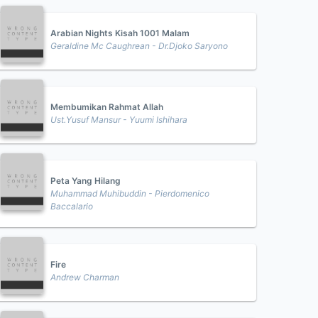
Arabian Nights Kisah 1001 Malam
Geraldine Mc Caughrean - Dr.Djoko Saryono
Membumikan Rahmat Allah
Ust.Yusuf Mansur - Yuumi Ishihara
Peta Yang Hilang
Muhammad Muhibuddin - Pierdomenico
Baccalario
Fire
Andrew Charman