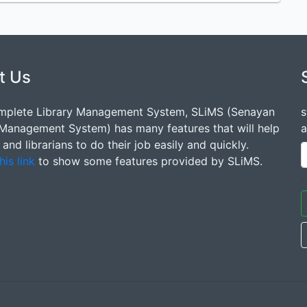
t Us
mplete Library Management System, SLiMS (Senayan
s
 Management System) has many features that will help
a
s and librarians to do their job easily and quickly.
his link
to show some features provided by SLiMS.