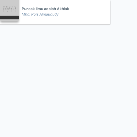
Puncak Ilmu adalah Akhlak
Mhd. Rois Almaududy